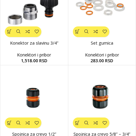
Konektor za slavinu 3/4”
Set gumica
Konektori i pribor
Konektori i pribor
1,518.00
RSD
283.00
RSD
Spojnica za crevo 1/2”
Spojnica za crevo 5/8” – 3/4”