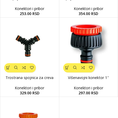
Konektori i pribor
Konektori i pribor
253.00
RSD
354.00
RSD
Trostrana spojnica za creva
Višenavojni konektor 1″
Konektori i pribor
Konektori i pribor
329.00
RSD
297.00
RSD