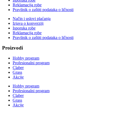
Isporuka robe
Reklamacija robe
Pravilnik o zaštiti podataka o ličnosti
Način i uslovi plaćanja
Izjava o konverziji
Isporuka robe
Reklamacija robe
Pravilnik o zaštiti podataka o ličnosti
Proizvodi
Hobby program
Profesionalni program
Claber
Grass
Akcije
Hobby program
Profesionalni program
Claber
Grass
Akcije