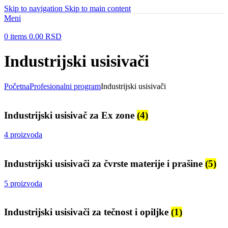
Skip to navigation
Skip to main content
Meni
0
items
0.00
RSD
Industrijski usisivači
Početna
Profesionalni program
Industrijski usisivači
Industrijski usisivač za Ex zone
(4)
4 proizvoda
Industrijski usisivači za čvrste materije i prašine
(5)
5 proizvoda
Industrijski usisivači za tečnost i opiljke
(1)