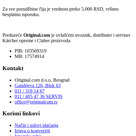
Za sve porudžbine čija je vrednost preko 5.000 RSD, vršimo
besplatnu isporuku.
Preduzeće
Original.com
je ovlašćeni uvoznik, distributer i serviser
Kärcher opreme i Claber proizvoda.
PIB: 103569319
MB: 17574914
Kontakt
Original.com d.o.o. Beograd
Gandijeva 126, Blok 63
011 / 318 14 67
011 / 405 47 36
SERVIS
office@originalcom.rs
Korisni linkovi
Način i uslovi plaćanja
Izjava o konverziji