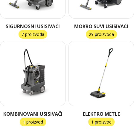
SIGURNOSNI USISIVAČI
MOKRO SUVI USISIVAČI
7 proizvoda
29 proizvoda
KOMBINOVANI USISIVAČI
ELEKTRO METLE
1 proizvod
1 proizvod