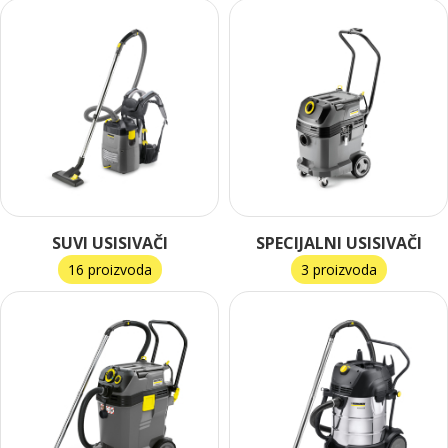
SUVI USISIVAČI
SPECIJALNI USISIVAČI
16 proizvoda
3 proizvoda