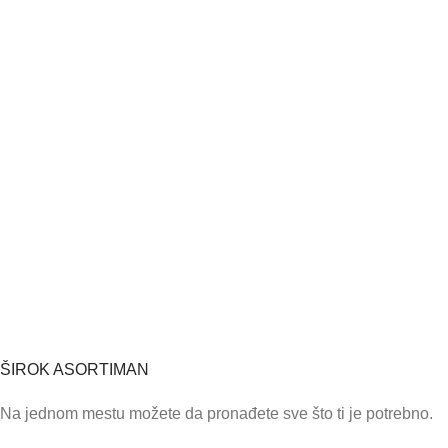
ŠIROK ASORTIMAN
Na jednom mestu možete da pronađete sve što ti je potrebno.