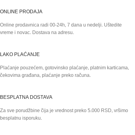
ONLINE PRODAJA
Online prodavnica radi 00-24h, 7 dana u nedelji. Uštedite
vreme i novac. Dostava na adresu.
LAKO PLAĆANJE
Plaćanje pouzećem, gotovinsko plaćanje, platnim karticama,
čekovima građana, plaćanje preko računa.
BESPLATNA DOSTAVA
Za sve porudžbine čija je vrednost preko 5.000 RSD, vršimo
besplatnu isporuku.