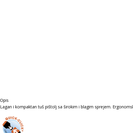
Opis
Lagan i kompaktan tuš pištolj sa širokim i blagim sprejem. Ergonoms