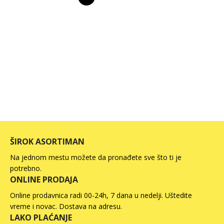
ŠIROK ASORTIMAN
Na jednom mestu možete da pronađete sve što ti je
potrebno.
ONLINE PRODAJA
Online prodavnica radi 00-24h, 7 dana u nedelji. Uštedite
vreme i novac. Dostava na adresu.
LAKO PLAĆANJE