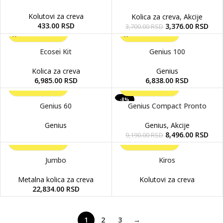
Kolutovi za creva
Kolica za creva
,
Akcije
433.00
RSD
3,376.00
RSD
3,700.00
RSD
Ecosei Kit
Genius 100
Kolica za creva
Genius
6,985.00
RSD
6,838.00
RSD
-8%
Genius 60
Genius Compact Pronto
Genius
Genius
,
Akcije
8,496.00
RSD
9,190.00
RSD
Jumbo
Kiros
Metalna kolica za creva
Kolutovi za creva
22,834.00
RSD
1
2
3
→