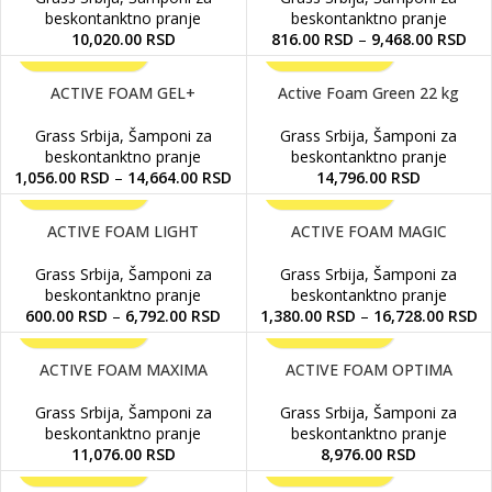
beskontanktno pranje
beskontanktno pranje
10,020.00
RSD
816.00
RSD
–
9,468.00
RSD
ACTIVE FOAM GEL+
Active Foam Green 22 kg
Grass Srbija
,
Šamponi za
Grass Srbija
,
Šamponi za
beskontanktno pranje
beskontanktno pranje
1,056.00
RSD
–
14,664.00
RSD
14,796.00
RSD
ACTIVE FOAM LIGHT
ACTIVE FOAM MAGIC
Grass Srbija
,
Šamponi za
Grass Srbija
,
Šamponi za
beskontanktno pranje
beskontanktno pranje
600.00
RSD
–
6,792.00
RSD
1,380.00
RSD
–
16,728.00
RSD
ACTIVE FOAM MAXIMA
ACTIVE FOAM OPTIMA
Grass Srbija
,
Šamponi za
Grass Srbija
,
Šamponi za
beskontanktno pranje
beskontanktno pranje
11,076.00
RSD
8,976.00
RSD