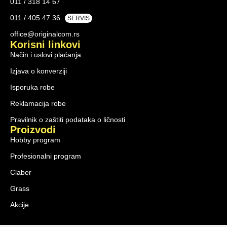
011 / 318 14 67
011 / 405 47 36
SERVIS
office@originalcom.rs
Korisni linkovi
Način i uslovi plaćanja
Izjava o konverziji
Isporuka robe
Reklamacija robe
Pravilnik o zaštiti podataka o ličnosti
Proizvodi
Hobby program
Profesionalni program
Claber
Grass
Akcije