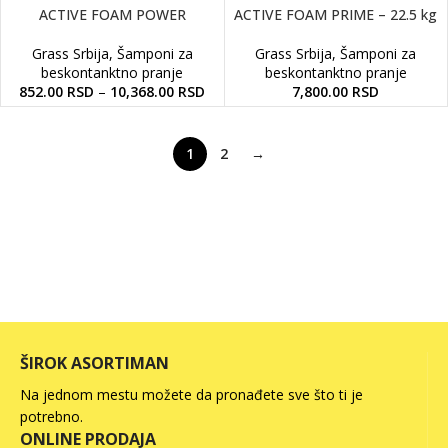
ACTIVE FOAM POWER
ACTIVE FOAM PRIME – 22.5 kg
Grass Srbija
,
Šamponi za
Grass Srbija
,
Šamponi za
beskontanktno pranje
beskontanktno pranje
852.00
RSD
–
10,368.00
RSD
7,800.00
RSD
1
2
→
ŠIROK ASORTIMAN
Na jednom mestu možete da pronađete sve što ti je
potrebno.
ONLINE PRODAJA